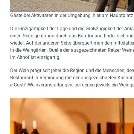
Gäste bei Aktivitäten in der Umgebung, hier am Hauptplatz
Die Einzigartigkeit der Lage und die Großzügigkeit der Anlag
einen Seite geht man durch das Burgtor und findet sich mi
wieder. Auf der anderen Seite überquert man den mittelalte
in die Weingärten, Quelle der ausgezeichneten Retzer Wein
im Althof ist einzigartig.
Der Wein prägt seit jeher die Region und die Menschen, d
Restaurant in Verbindung mit der ausgezeichneten Kulinari
e Gusti“-Weinveranstaltungen, bei denen jeweils ein Weingu