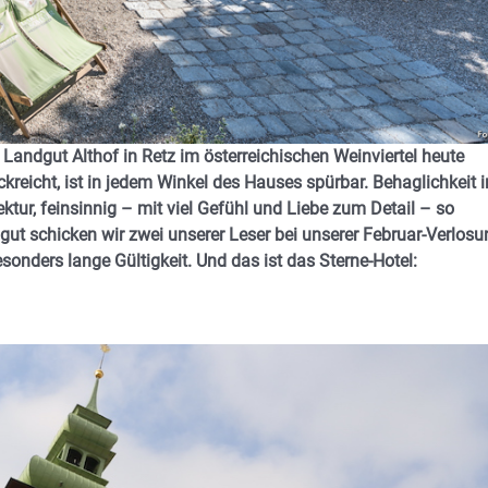
Landgut Althof in Retz im österreichischen Weinviertel heute
kreicht, ist in jedem Winkel des Hauses spürbar. Behaglichkeit 
ktur, feinsinnig – mit viel Gefühl und Liebe zum Detail – so
dgut schicken wir zwei unserer Leser bei unserer Februar-Verlosu
onders lange Gültigkeit. Und das ist das Sterne-Hotel: