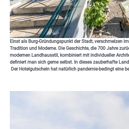
Einst als Burg-Gründungspunkt der Stadt, verschmelzen im 
Tradition und Moderne. Die Geschichte, die 700 Jahre zurüc
modernen Landhausstil, kombiniert mit individueller Archite
definiert man sich gerne selbst. In dieses zauberhafte Lan
Der Hotelgutschein hat natürlich pandemie-bedingt eine bes