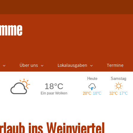
Über uns
Lokalausgaben
Termine
laub ins Weinviertel