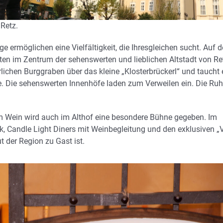
 Retz.
e ermöglichen eine Vielfältigkeit, die Ihresgleichen sucht. Auf d
tten im Zentrum der sehenswerten und lieblichen Altstadt von Re
rlichen Burggraben über das kleine „Klosterbrückerl“ und taucht 
e. Die sehenswerten Innenhöfe laden zum Verweilen ein. Die Ru
em Wein wird auch im Althof eine besondere Bühne gegeben. Im
k, Candle Light Diners mit Weinbegleitung und den exklusiven „V
t der Region zu Gast ist.