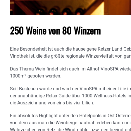
250 Weine von 80 Winzern
Eine Besonderheit ist auch die hauseigene Retzer Land Geb
Vinothek ist, die die größte regionale Winzervielfalt von ga
Das Thema Wein findet sich auch im Althof VinoSPA wiede
1000m² geboten werden.
Seit Bestehen wurde und wird der VinoSPA mit einer Lilie 
der unabhängige Relax Guide über 1000 Wellness-Hotels in g
die Auszeichnung von eins bis vier Lilien.
Ein absolutes Highlight unter den Hotelpools in Ost-Österre
von dem aus man die Weinberge hautnah erleben kann und 
Wahrzeichen von Retz, die Windmühle, bzw. den beeindruc