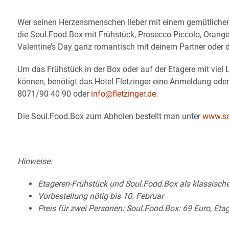
Wer seinen Herzensmenschen lieber mit einem gemütlichen
die Soul.Food.Box mit Frühstück, Prosecco Piccolo, Orang
Valentine’s Day ganz romantisch mit deinem Partner oder d
Um das Frühstück in der Box oder auf der Etagere mit viel
können, benötigt das Hotel Fletzinger eine Anmeldung oder
8071/90 40 90 oder
info@fletzinger.de
.
Die Soul.Food.Box zum Abholen bestellt man unter
www.so
Hinweise:
Etageren-Frühstück und Soul.Food.Box als klassische 
Vorbestellung nötig bis 10. Februar
Preis für zwei Personen: Soul.Food.Box: 69 Euro, Etag