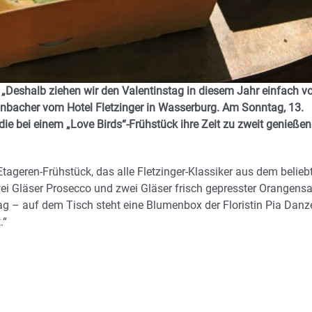
 „Deshalb ziehen wir den Valentinstag in diesem Jahr einfach vo
einbacher vom Hotel Fletzinger in Wasserburg. Am Sonntag, 13.
 die bei einem „Love Birds“-Frühstück ihre Zeit zu zweit genießen
Etageren-Frühstück, das alle Fletzinger-Klassiker aus dem belieb
ei Gläser Prosecco und zwei Gläser frisch gepresster Orangensa
 – auf dem Tisch steht eine Blumenbox der Floristin Pia Danz
.“