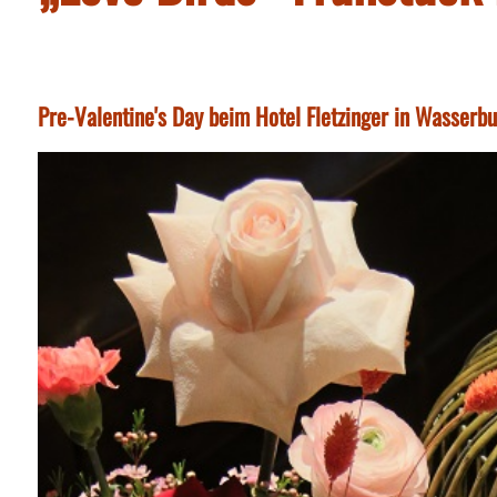
Pre-Valentine's Day beim Hotel Fletzinger in Wasserb