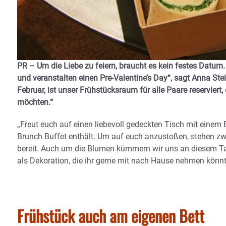
PR – Um die Liebe zu feiern, braucht es kein festes Datum.
und veranstalten einen Pre-Valentine’s Day“, sagt Anna St
Februar, ist unser Frühstücksraum für alle Paare reserviert,
möchten.“
„Freut euch auf einen liebevoll gedeckten Tisch mit einem 
Brunch Buffet enthält. Um auf euch anzustoßen, stehen zw
bereit. Auch um die Blumen kümmern wir uns an diesem Tag
als Dekoration, die ihr gerne mit nach Hause nehmen könnt
Frühstück auch am eigenen Bett