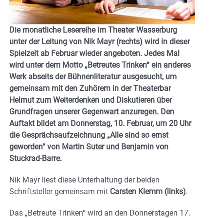
Die monatliche Lesereihe im Theater Wasserburg
unter der Leitung von Nik Mayr (rechts) wird in dieser
Spielzeit ab Februar wieder angeboten. Jedes Mal
wird unter dem Motto „Betreutes Trinken“ ein anderes
Werk abseits der Bühnenliteratur ausgesucht, um
gemeinsam mit den Zuhörern in der Theaterbar
Helmut zum Weiterdenken und Diskutieren über
Grundfragen unserer Gegenwart anzuregen. Den
Auftakt bildet am Donnerstag, 10. Februar, um 20 Uhr
die Gesprächsaufzeichnung „Alle sind so ernst
geworden“ von Martin Suter und Benjamin von
Stuckrad-Barre.
Nik Mayr liest diese Unterhaltung der beiden
Schriftsteller gemeinsam mit
Carsten Klemm (links)
.
Das „Betreute Trinken“ wird an den Donnerstagen 17.