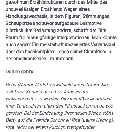
gewohnten Erzählstrukturen durch das Mittel des
unzuverlässigen Erzählens: Wegen eines
Handlungswechsels, in dem Figuren, Stimmungen,
Schauplätze und zuvor aufgebaute Leitmotive
plötzlich ihre Bedeutung ändern, schafft der Film
Raum für mannigfaltige Interpretationen. Man könnte
auch sagen: Ein meisterhaft inszeniertes Verwirrspiel
über das hochkomplexe Leben seiner Charaktere in
der amerikanischen Traumfabrik.
Darum geht’s:
Betty (Naomi Watts) verwirklicht ihren Traum. Sie
zieht von Kanada nach Los Angeles um
Hollywoodstar zu werden. Das luxuriöse Apartment
ihrer Tante, einem alternden Filmstar, kommt da wie
gerufen. Bei der Einrichtung ihrer neuen Bleibe stößt
Betty auf die Fremde Schönheit Rita (Laura Harring).
Rita verlor bei einem kürzlich stattgefunden