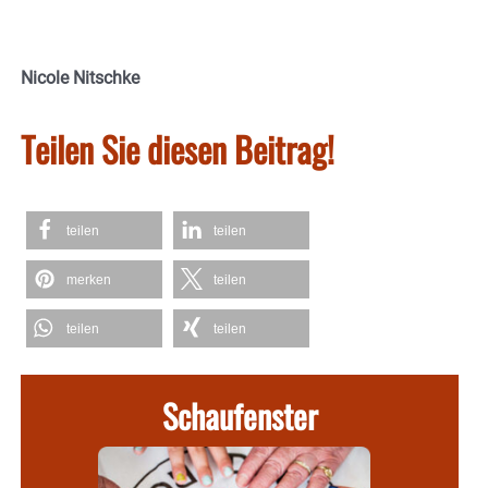
Nicole Nitschke
Teilen Sie diesen Beitrag!
teilen
teilen
merken
teilen
teilen
teilen
Schaufenster