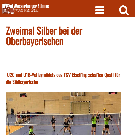
Skip
to
content
Zweimal Silber bei der
Oberbayerischen
U20 und U16-Volleymädels des TSV Eiselfing schaffen Quali für
die Südbayerische