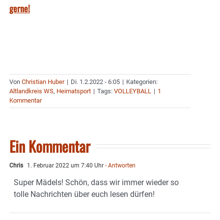
gerne!
Von
Christian Huber
|
Di. 1.2.2022 - 6:05
|
Kategorien:
Altlandkreis WS
,
Heimatsport
|
Tags:
VOLLEYBALL
|
1
Kommentar
Ein Kommentar
Chris
1. Februar 2022 um 7:40 Uhr
- Antworten
Super Mädels! Schön, dass wir immer wieder so
tolle Nachrichten über euch lesen dürfen!