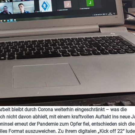
Arbeit bleibt durch Corona weiterhin eingeschränkt – was die
och nicht davon
abhielt, mit einem kraftvollen Auftakt ins neue J
eninsel erneut der Pandemie zum Opfer fiel, entschieden sich die
les Format auszuweichen. Zu ihrem digitalen „Kick off 22“ lud