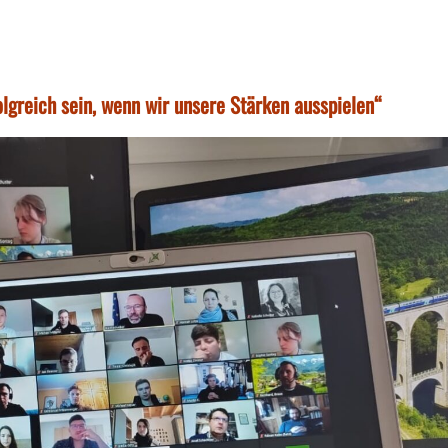
lgreich sein, wenn wir unsere Stärken ausspielen“