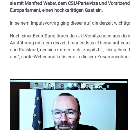
sie mit Manfred Weber, dem CSU-Parteivize und Vorsitzend
Europarlament, einen hochkarätigen Gast ein.
In seinem Impulsvortrag ging dieser auf die derzeit wichti
Nach einer Begrüßung durch den JU-Vorsitzenden aus dem
Ausführung mit dem derzeit brennendsten Thema auf europ
und Russland, der sich immer mehr zuspitzt. „Hier gehen d
aus“, sagte Weber und kritisierte in diesem Zusammenhang 