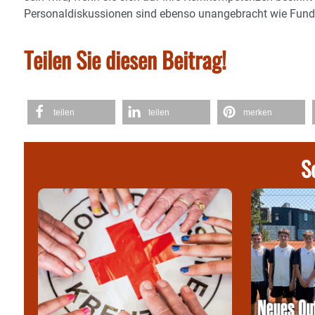
Personaldiskussionen sind ebenso unangebracht wie Funda
Teilen Sie diesen Beitrag!
teilen
teilen
merken
S