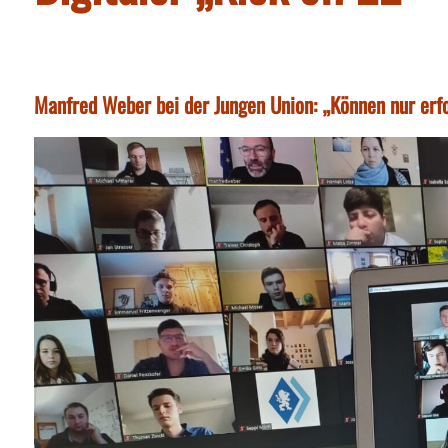
Manfred Weber bei der Jungen Union: „Können nur erfo