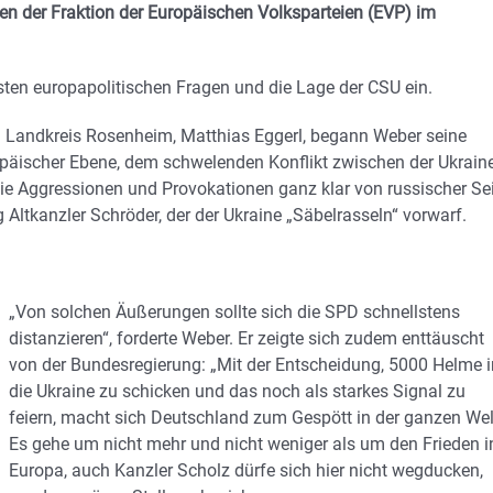
en der Fraktion der Europäischen Volksparteien (EVP) im
gsten europapolitischen Fragen und die Lage der CSU ein.
 Landkreis Rosenheim, Matthias Eggerl, begann Weber seine
äischer Ebene, dem schwelenden Konflikt zwischen der Ukrain
ie Aggressionen und Provokationen ganz klar von russischer Se
Altkanzler Schröder, der der Ukraine „Säbelrasseln“ vorwarf.
„Von solchen Äußerungen sollte sich die SPD schnellstens
distanzieren“, forderte Weber. Er zeigte sich zudem enttäuscht
von der Bundesregierung: „Mit der Entscheidung, 5000 Helme i
die Ukraine zu schicken und das noch als starkes Signal zu
feiern, macht sich Deutschland zum Gespött in der ganzen Wel
Es gehe um nicht mehr und nicht weniger als um den Frieden i
Europa, auch Kanzler Scholz dürfe sich hier nicht wegducken,