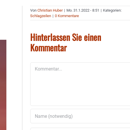
Von
Christian Huber
|
Mo. 31.1.2022 - 8:51
|
Kategorien:
Schlagzeilen
|
0 Kommentare
Hinterlassen Sie einen
Kommentar
Kommentar