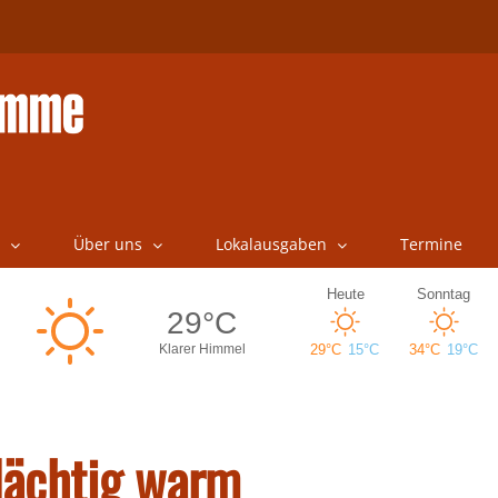
Über uns
Lokalausgaben
Termine
dächtig warm