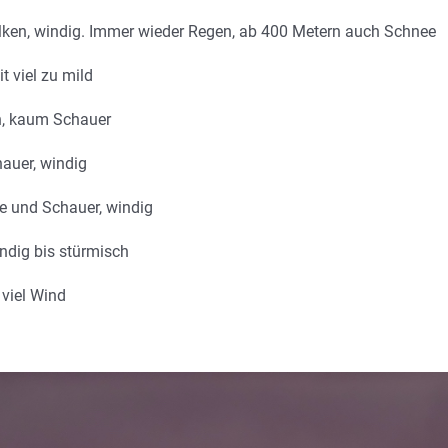
olken, windig. Immer wieder Regen, ab 400 Metern auch Schnee
t viel zu mild
in, kaum Schauer
auer, windig
ne und Schauer, windig
ndig bis stürmisch
viel Wind