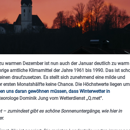
m zu warmen Dezember ist nun auch der Januar deutlich zu warm
hrige amtliche Klimamittel der Jahre 1961 bis 1990. Das ist sch
einen draufzusetzen. Es stellt sich zunehmend eine milde und
er ersten Monatshälfte keine Chance. Die Höchstwerte liegen um
en uns daran gewöhnen müssen, dass Winterwetter in
teorologe Dominik Jung vom Wetterdienst „Q.met“.
t – zumindest gibt es schöne Sonnenuntergänge, wie hier in
r.