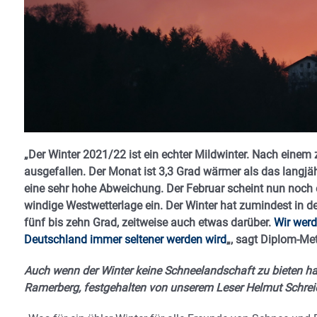
„Der Winter 2021/22 ist ein echter Mildwinter. Nach eine
ausgefallen. Der Monat ist 3,3 Grad wärmer als das langjä
eine sehr hohe Abweichung. Der Februar scheint nun noch 
windige Westwetterlage ein. Der Winter hat zumindest in d
fünf bis zehn Grad, zeitweise auch etwas darüber.
Wir werd
Deutschland immer seltener werden wird
„, sagt Diplom-Me
Auch wenn der Winter keine Schneelandschaft zu bieten ha
Ramerberg, festgehalten von unserem Leser Helmut Schreie