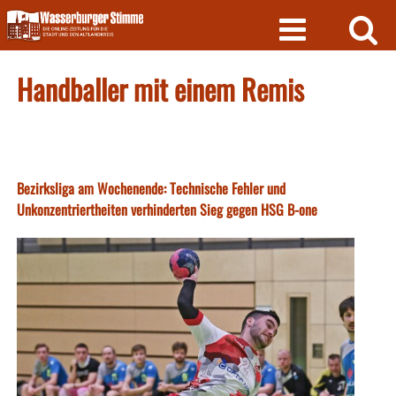
Skip
to
content
Handballer mit einem Remis
Bezirksliga am Wochenende: Technische Fehler und
Unkonzentriertheiten verhinderten Sieg gegen HSG B-one