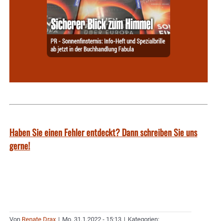
Haben Sie einen Fehler entdeckt? Dann schreiben Sie uns
gerne!
Von
Renate Drax
|
Mo. 31.1.2022 - 15:13
|
Kategorien: