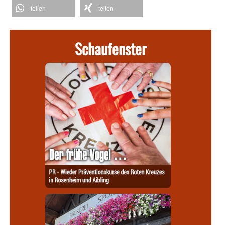
teilen
teilen
Schaufenster