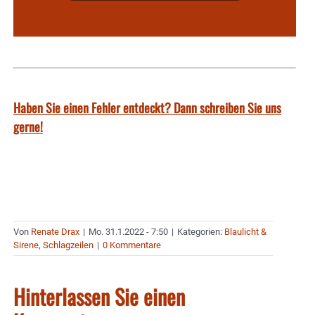
Haben Sie einen Fehler entdeckt? Dann schreiben Sie uns
gerne!
Von
Renate Drax
|
Mo. 31.1.2022 - 7:50
|
Kategorien:
Blaulicht &
Sirene
,
Schlagzeilen
|
0 Kommentare
Hinterlassen Sie einen