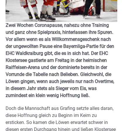
Zwei Wochen Coronapause, nahezu ohne Training
und ganz ohne Spielpraxis, hinterlassen ihre Spuren.
Vor allem wenn es als Willkommensgeschenk nach
der ungewollten Pause eine Bayernliga-Partie für den
EHC Waldkraiburg gibt, die es in sich hat. Der EHC
Klostersee gastierte am Freitag in der heimischen
Raiffeisen-Arena und der dominierte bereits in der
Vorrunde die Tabelle nach Belieben. Gleichwohl, die
Löwen gingen, wenn auch jeweils nur nach Overtime,
in diesem Jahr stets als Sieger vom Eis, was
zumindest ein klein wenig Hoffnung ließ.
Doch die Mannschaft aus Grafing setzte alles daran,
diese Hoffnung gleich zu Beginn im Keim zu
ersticken. So kamen die Löwen erwartet schwer in
diesen ersten Durchgang hinein und ließen Klostersee