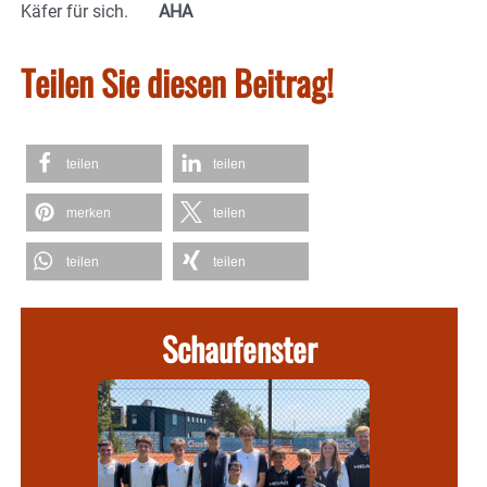
Käfer für sich.
AHA
Teilen Sie diesen Beitrag!
teilen
teilen
merken
teilen
teilen
teilen
Schaufenster