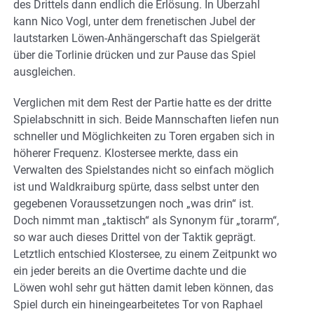
des Drittels dann endlich die Erlösung. In Überzahl
kann Nico Vogl, unter dem frenetischen Jubel der
lautstarken Löwen-Anhängerschaft das Spielgerät
über die Torlinie drücken und zur Pause das Spiel
ausgleichen.
Verglichen mit dem Rest der Partie hatte es der dritte
Spielabschnitt in sich. Beide Mannschaften liefen nun
schneller und Möglichkeiten zu Toren ergaben sich in
höherer Frequenz. Klostersee merkte, dass ein
Verwalten des Spielstandes nicht so einfach möglich
ist und Waldkraiburg spürte, dass selbst unter den
gegebenen Voraussetzungen noch „was drin“ ist.
Doch nimmt man „taktisch“ als Synonym für „torarm“,
so war auch dieses Drittel von der Taktik geprägt.
Letztlich entschied Klostersee, zu einem Zeitpunkt wo
ein jeder bereits an die Overtime dachte und die
Löwen wohl sehr gut hätten damit leben können, das
Spiel durch ein hineingearbeitetes Tor von Raphael