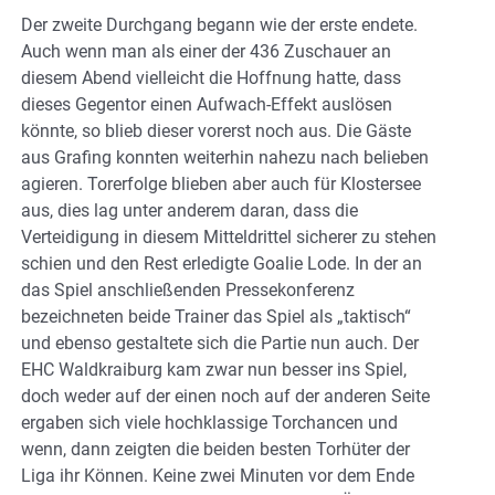
Der zweite Durchgang begann wie der erste endete.
Auch wenn man als einer der 436 Zuschauer an
diesem Abend vielleicht die Hoffnung hatte, dass
dieses Gegentor einen Aufwach-Effekt auslösen
könnte, so blieb dieser vorerst noch aus. Die Gäste
aus Grafing konnten weiterhin nahezu nach belieben
agieren. Torerfolge blieben aber auch für Klostersee
aus, dies lag unter anderem daran, dass die
Verteidigung in diesem Mitteldrittel sicherer zu stehen
schien und den Rest erledigte Goalie Lode. In der an
das Spiel anschließenden Pressekonferenz
bezeichneten beide Trainer das Spiel als „taktisch“
und ebenso gestaltete sich die Partie nun auch. Der
EHC Waldkraiburg kam zwar nun besser ins Spiel,
doch weder auf der einen noch auf der anderen Seite
ergaben sich viele hochklassige Torchancen und
wenn, dann zeigten die beiden besten Torhüter der
Liga ihr Können. Keine zwei Minuten vor dem Ende