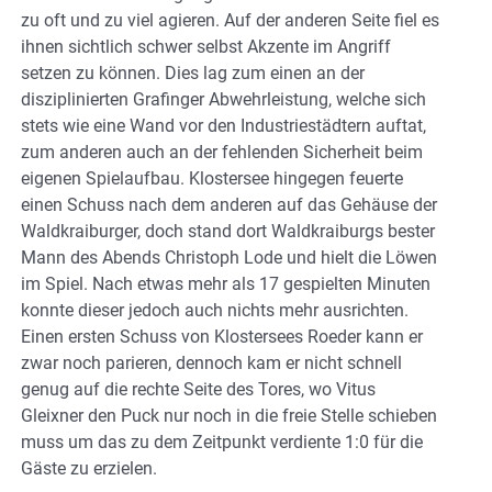
zu oft und zu viel agieren. Auf der anderen Seite fiel es
ihnen sichtlich schwer selbst Akzente im Angriff
setzen zu können. Dies lag zum einen an der
disziplinierten Grafinger Abwehrleistung, welche sich
stets wie eine Wand vor den Industriestädtern auftat,
zum anderen auch an der fehlenden Sicherheit beim
eigenen Spielaufbau. Klostersee hingegen feuerte
einen Schuss nach dem anderen auf das Gehäuse der
Waldkraiburger, doch stand dort Waldkraiburgs bester
Mann des Abends Christoph Lode und hielt die Löwen
im Spiel. Nach etwas mehr als 17 gespielten Minuten
konnte dieser jedoch auch nichts mehr ausrichten.
Einen ersten Schuss von Klostersees Roeder kann er
zwar noch parieren, dennoch kam er nicht schnell
genug auf die rechte Seite des Tores, wo Vitus
Gleixner den Puck nur noch in die freie Stelle schieben
muss um das zu dem Zeitpunkt verdiente 1:0 für die
Gäste zu erzielen.