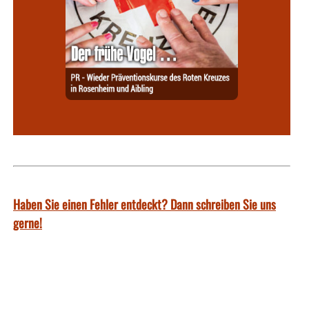
Haben Sie einen Fehler entdeckt? Dann schreiben Sie uns
gerne!