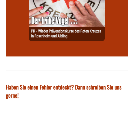
Haben Sie einen Fehler entdeckt? Dann schreiben Sie uns
gerne!