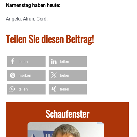
Namenstag haben heute:
Angela, Alrun, Gerd.
Teilen Sie diesen Beitrag!
teilen
teilen
merken
teilen
teilen
teilen
Schaufenster