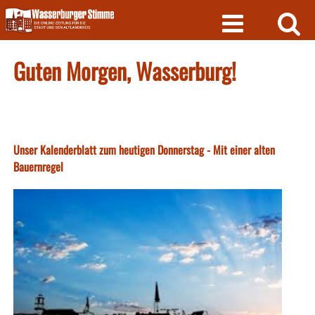
Skip
to
content
Guten Morgen, Wasserburg!
Unser Kalenderblatt zum heutigen Donnerstag - Mit einer alten
Bauernregel