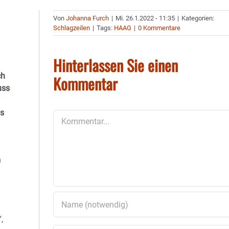
Von
Johanna Furch
|
Mi. 26.1.2022 - 11:35
|
Kategorien:
Schlagzeilen
|
Tags:
HAAG
|
0 Kommentare
Hinterlassen Sie einen
ch
Kommentar
uss
as
Kommentar
n
,