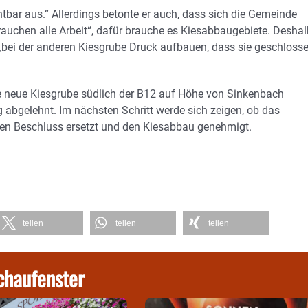
tbar aus.“ Allerdings betonte er auch, dass sich die Gemeinde
auchen alle Arbeit“, dafür brauche es Kiesabbaugebiete. Deshal
 „bei der anderen Kiesgrube Druck aufbauen, dass sie geschloss
e neue Kiesgrube südlich der B12 auf Höhe von Sinkenbach
g abgelehnt. Im nächsten Schritt werde sich zeigen, ob das
n Beschluss ersetzt und den Kiesabbau genehmigt.
teilen
teilen
teilen
chaufenster