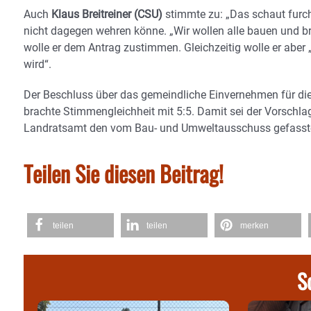
Auch
Klaus Breitreiner (CSU)
stimmte zu: „Das schaut furch
nicht dagegen wehren könne. „Wir wollen alle bauen und br
wolle er dem Antrag zustimmen. Gleichzeitig wolle er aber
wird“.
Der Beschluss über das gemeindliche Einvernehmen für di
brachte Stimmengleichheit mit 5:5. Damit sei der Vorschla
Landratsamt den vom Bau- und Umweltausschuss gefasste
Teilen Sie diesen Beitrag!
teilen
teilen
merken
S