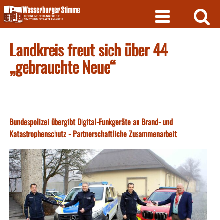
Skip
to
content
Landkreis freut sich über 44
„gebrauchte Neue“
Bundespolizei übergibt Digital-Funkgeräte an Brand- und
Katastrophenschutz - Partnerschaftliche Zusammenarbeit