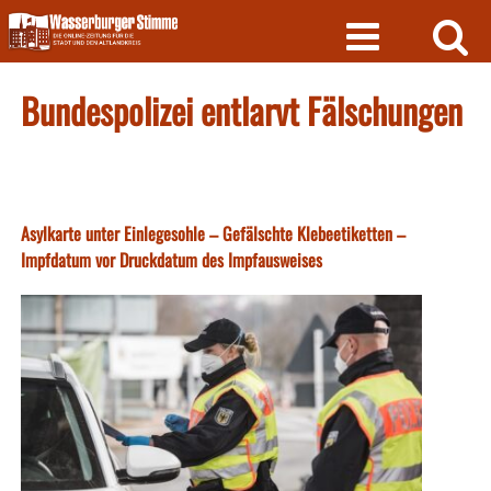
Skip
to
content
Bundespolizei entlarvt Fälschungen
Asylkarte unter Einlegesohle – Gefälschte Klebeetiketten –
Impfdatum vor Druckdatum des Impfausweises