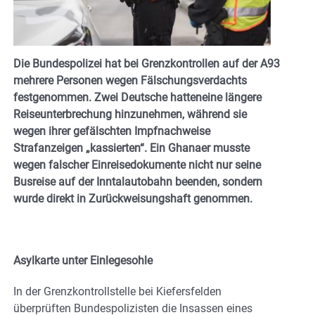
Die Bundespolizei hat bei Grenzkontrollen auf der A93
mehrere Personen wegen Fälschungsverdachts
festgenommen. Zwei Deutsche hatteneine längere
Reiseunterbrechung hinzunehmen, während sie
wegen ihrer gefälschten Impfnachweise
Strafanzeigen „kassierten“. Ein Ghanaer musste
wegen falscher Einreisedokumente nicht nur seine
Busreise auf der Inntalautobahn beenden, sondern
wurde direkt in Zurückweisungshaft genommen.
Asylkarte unter Einlegesohle
In der Grenzkontrollstelle bei Kiefersfelden
überprüften Bundespolizisten die Insassen eines