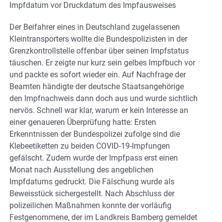
Impfdatum vor Druckdatum des Impfausweises
Der Beifahrer eines in Deutschland zugelassenen
Kleintransporters wollte die Bundespolizisten in der
Grenzkontrollstelle offenbar über seinen Impfstatus
täuschen. Er zeigte nur kurz sein gelbes Impfbuch vor
und packte es sofort wieder ein. Auf Nachfrage der
Beamten händigte der deutsche Staatsangehörige
den Impfnachweis dann doch aus und wurde sichtlich
nervös. Schnell war klar, warum er kein Interesse an
einer genaueren Überprüfung hatte: Ersten
Erkenntnissen der Bundespolizei zufolge sind die
Klebeetiketten zu beiden COVID-19-Impfungen
gefälscht. Zudem wurde der Impfpass erst einen
Monat nach Ausstellung des angeblichen
Impfdatums gedruckt. Die Fälschung wurde als
Beweisstück sichergestellt. Nach Abschluss der
polizeilichen Maßnahmen konnte der vorläufig
Festgenommene, der im Landkreis Bamberg gemeldet