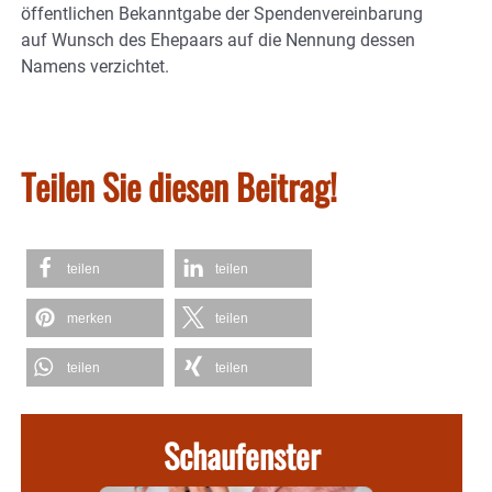
öffentlichen Bekanntgabe der Spendenvereinbarung
auf Wunsch des Ehepaars auf die Nennung dessen
Namens verzichtet.
Teilen Sie diesen Beitrag!
teilen
teilen
merken
teilen
teilen
teilen
Schaufenster