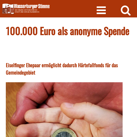
Skip
to
content
100.000 Euro als anonyme Spende
Eiselfinger Ehepaar ermöglicht dadurch Härtefallfonds für das
Gemeindegebiet