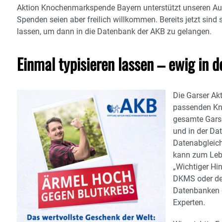
Aktion Knochenmarkspende Bayern unterstützt unseren Aufruf
Spenden seien aber freilich willkommen. Bereits jetzt sin
lassen, um dann in die Datenbank der AKB zu gelangen.
Einmal typisieren lassen – ewig in 
Die Garser Ak
passenden Kn
gesamte Garser
und in der Dat
Datenabgleich
kann zum Leb
„Wichtiger Hinw
DKMS oder der
Datenbanken d
Experten.