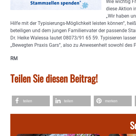
Wie wichtig F
diese Aktion i
„Wir haben un
Hilfe mit der Typisierungs-Möglichkeit leisten können“, he
beteiligen und dem jungen Familienvater der passende St
Dr. Heike Walessa lautet 08073/91 65 59. Typisieren lass
„Bewegten Praxis Gars“, also zu Anwesenheit sowohl des Pr
RM
Teilen Sie diesen Beitrag!
teilen
teilen
merken
S