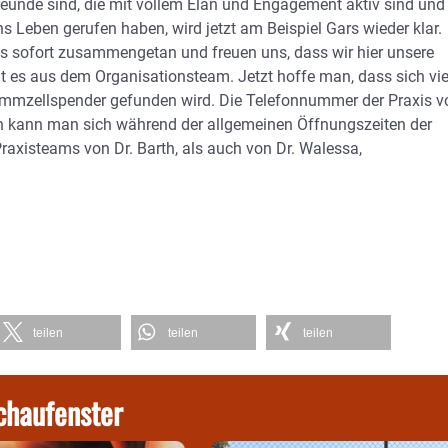
reunde sind, die mit vollem Elan und Engagement aktiv sind und
ns Leben gerufen haben, wird jetzt am Beispiel Gars wieder klar.
s sofort zusammengetan und freuen uns, dass wir hier unsere
ißt es aus dem Organisationsteam. Jetzt hoffe man, dass sich vie
ammzellspender gefunden wird. Die Telefonnummer der Praxis v
en kann man sich während der allgemeinen Öffnungszeiten der
axisteams von Dr. Barth, als auch von Dr. Walessa,
teilen
teilen
teilen
chaufenster