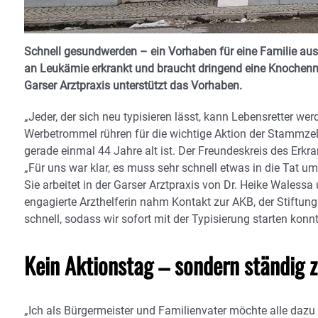
Schnell gesundwerden – ein Vorhaben für eine Familie aus
an Leukämie erkrankt und braucht dringend eine Knochenm
Garser Arztpraxis unterstützt das Vorhaben.
„Jeder, der sich neu typisieren lässt, kann Lebensretter wer
Werbetrommel rühren für die wichtige Aktion der Stammzel
gerade einmal 44 Jahre alt ist. Der Freundeskreis des Erkran
„Für uns war klar, es muss sehr schnell etwas in die Tat um
Sie arbeitet in der Garser Arztpraxis von Dr. Heike Walessa
engagierte Arzthelferin nahm Kontakt zur AKB, der Stiftu
schnell, sodass wir sofort mit der Typisierung starten konnt
Kein Aktionstag – sondern ständig z
„Ich als Bürgermeister und Familienvater möchte alle dazu a