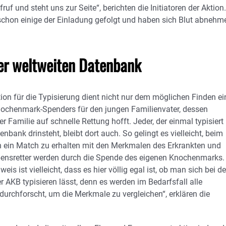
 und steht uns zur Seite“, berichten die Initiatoren der Aktion.
d schon einige der Einladung gefolgt und haben sich Blut abnehm
der weltweiten Datenbank
tion für die Typisierung dient nicht nur dem möglichen Finden ei
ochenmark-Spenders für den jungen Familienvater, dessen
 Familie auf schnelle Rettung hofft. Jeder, der einmal typisiert 
enbank drinsteht, bleibt dort auch. So gelingt es vielleicht, beim
 ein Match zu erhalten mit den Merkmalen des Erkrankten und
ensretter werden durch die Spende des eigenen Knochenmarks.
eis ist vielleicht, dass es hier völlig egal ist, ob man sich bei de
 AKB typisieren lässt, denn es werden im Bedarfsfall alle
urchforscht, um die Merkmale zu vergleichen“, erklären die