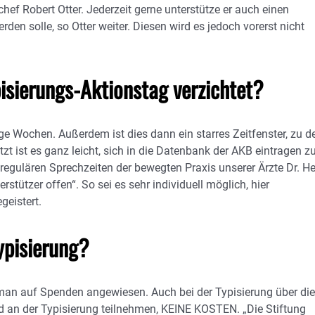
hef Robert Otter. Jederzeit gerne unterstütze er auch einen
rden solle, so Otter weiter. Diesen wird es jedoch vorerst nicht
isierungs-Aktionstag verzichtet?
ige Wochen. Außerdem ist dies dann ein starres Zeitfenster, zu 
Jetzt ist es ganz leicht, sich in die Datenbank der AKB eintragen z
regulären Sprechzeiten der bewegten Praxis unserer Ärzte Dr. He
stützer offen“. So sei es sehr individuell möglich, hier
geistert.
Typisierung?
 man auf Spenden angewiesen. Auch bei der Typisierung über die
nd an der Typisierung teilnehmen, KEINE KOSTEN. „Die Stiftung