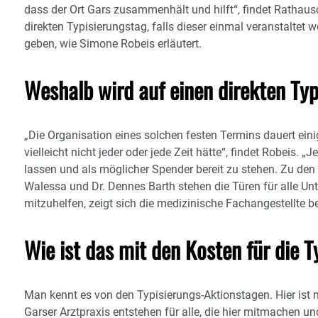
dass der Ort Gars zusammenhält und hilft“, findet Rathausc
direkten Typisierungstag, falls dieser einmal veranstaltet we
geben, wie Simone Robeis erläutert.
Weshalb wird auf einen direkten Typ
„Die Organisation eines solchen festen Termins dauert ein
vielleicht nicht jeder oder jede Zeit hätte“, findet Robeis. „
lassen und als möglicher Spender bereit zu stehen. Zu den 
Walessa und Dr. Dennes Barth stehen die Türen für alle Unter
mitzuhelfen, zeigt sich die medizinische Fachangestellte be
Wie ist das mit den Kosten für die 
Man kennt es von den Typisierungs-Aktionstagen. Hier ist
Garser Arztpraxis entstehen für alle, die hier mitmachen u