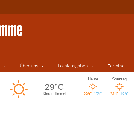
Über uns
Lokalausgaben
Termine