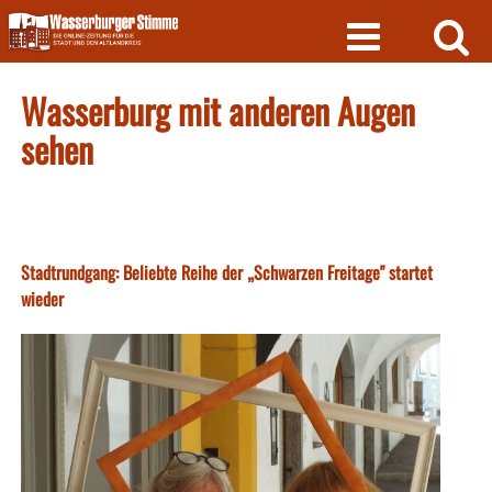
Skip
to
content
Wasserburg mit anderen Augen
sehen
Stadtrundgang: Beliebte Reihe der „Schwarzen Freitage" startet
wieder