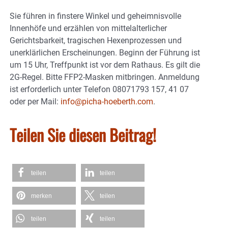
Sie führen in finstere Winkel und geheimnisvolle
Innenhöfe und erzählen von mittelalterlicher
Gerichtsbarkeit, tragischen Hexenprozessen und
unerklärlichen Erscheinungen. Beginn der Führung ist
um 15 Uhr, Treffpunkt ist vor dem Rathaus. Es gilt die
2G-Regel. Bitte FFP2-Masken mitbringen. Anmeldung
ist erforderlich unter Telefon 08071793 157, 41 07
oder per Mail:
info@picha-hoeberth.com
.
Teilen Sie diesen Beitrag!
teilen
teilen
merken
teilen
teilen
teilen