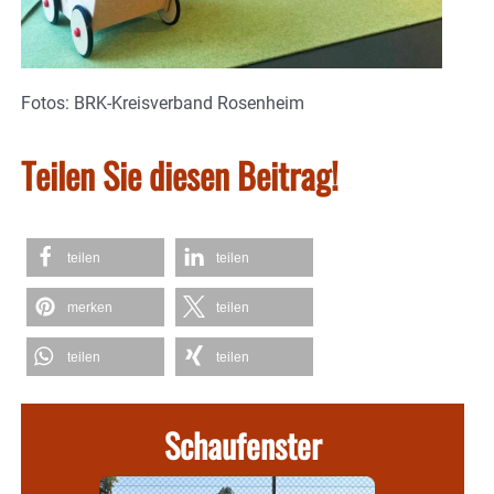
Fotos: BRK-Kreisverband Rosenheim
Teilen Sie diesen Beitrag!
teilen
teilen
merken
teilen
teilen
teilen
Schaufenster