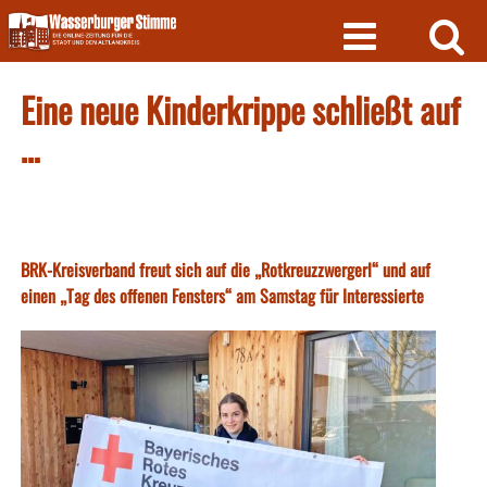
Skip
to
content
Eine neue Kinderkrippe schließt auf
…
BRK-Kreisverband freut sich auf die „Rotkreuzzwergerl“ und auf
einen „Tag des offenen Fensters“ am Samstag für Interessierte