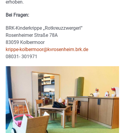
erhoben.
Bei Fragen:
BRK-Kinderkrippe „Rotkreuzzwergerl“
Rosenheimer Straße 78A
83059 Kolbermoor
krippe-kolbermoor@kvrosenheim.brk.de
08031- 301971