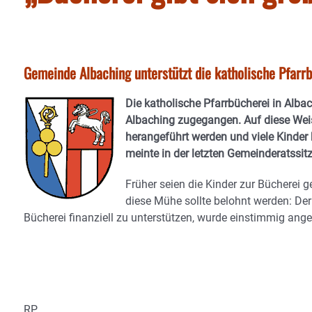
Gemeinde Albaching unterstützt die katholische Pfarrbü
Die katholische Pfarrbücherei in Alba
Albaching zugegangen. Auf diese Weis
herangeführt werden und viele Kinder 
meinte in der letzten Gemeinderatssit
Früher seien die Kinder zur Bücherei 
diese Mühe sollte belohnt werden: Der
Bücherei finanziell zu unterstützen, wurde einstimmig an
RP