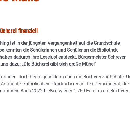
cherei finanziell
ching ist in der jüngsten Vergangenheit auf die Grundschule
e konnten die Schülerinnen und Schüler an die Bibliothek
haben dadurch ihre Leselust entdeckt. Bürgermeister Schreyer
zung dazu: „Die Bücherei gibt sich große Mühe!“
gegangen, doch heute gehe dann eben die Bücherei zur Schule. U
 Antrag der katholischen Pfarrbücherei an den Gemeinderat, die
genommen. Auch 2022 fließen wieder 1.750 Euro an die Bücherei.