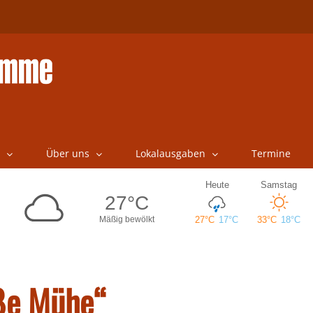
Über uns
Lokalausgaben
Termine
oße Mühe“