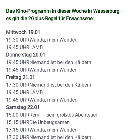
Das Kino-Programm in dieser Woche in Wasserburg –
es gilt die 2Gplus-Regel für Erwachsene:
Mittwoch 19.01
19.30 UHRWanda, mein Wunder
19.45 UHRLAMB
Donnerstag 20.01
19.45 UHRNiemand ist bei den Kälbern
19.45 UHRWanda, mein Wunder
Freitag 21.01
17.30 UHRNiemand ist bei den Kälbern
19.45 UHRLAMB
19.45 UHRWanda, mein Wunder
Samstag 22.01
15.00 UHRRémi – sein größtes Abenteuer
15.15 UHRDie Unbeugsamen
17.15 UHRWanda, mein Wunder
17.30 UHRNiemand ist bei den Kälbern