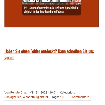
Haben Sie einen Fehler entdeckt? Dann schreiben Sie uns
gerne!
Von
Renate Drax
|
Mi. 19.1.2022 - 10:01
|
Kategorien:
Schlagzeilen
,
Wasserburg aktuell
|
Tags:
KINO
|
0 Kommentare