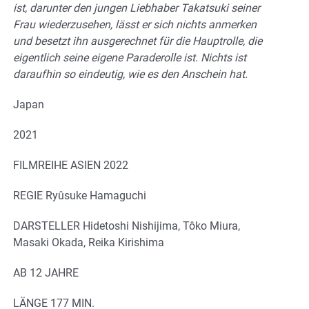
ist, darunter den jungen Liebhaber Takatsuki seiner
Frau wiederzusehen, lässt er sich nichts anmerken
und besetzt ihn ausgerechnet für die Hauptrolle, die
eigentlich seine eigene Paraderolle ist. Nichts ist
daraufhin so eindeutig, wie es den Anschein hat.
Japan
2021
FILMREIHE ASIEN 2022
REGIE Ryûsuke Hamaguchi
DARSTELLER Hidetoshi Nishijima, Tôko Miura,
Masaki Okada, Reika Kirishima
AB 12 JAHRE
LÄNGE 177 MIN.