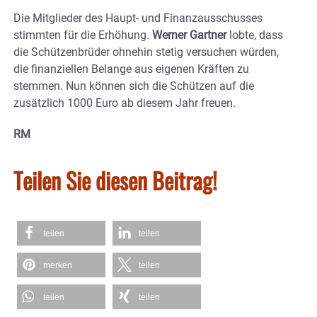
Die Mitglieder des Haupt- und Finanzausschusses
stimmten für die Erhöhung.
Werner Gartner
lobte, dass
die Schützenbrüder ohnehin stetig versuchen würden,
die finanziellen Belange aus eigenen Kräften zu
stemmen. Nun können sich die Schützen auf die
zusätzlich 1000 Euro ab diesem Jahr freuen.
RM
Teilen Sie diesen Beitrag!
teilen
teilen
merken
teilen
teilen
teilen