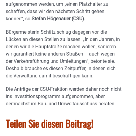
aufgenommen werden, um „einen Platzhalter zu
schaffen, dass wir den nächsten Schritt gehen
können“, so
Stefan Högenauer (CSU).
Bürgermeisterin Schätz schlug dagegen vor, die
Lücken an diesen Stellen zu lassen. „In den Jahren, in
denen wir die Hauptstraße machen wollen, sanieren
wir garantiert keine anderen Straßen – auch wegen
der Verkehrsführung und Umleitungen“, betonte sie.
Deshalb brauche es diesen Zeitpuffer, in denen sich
die Verwaltung damit beschäftigen kann.
Die Anträge der CSU-Fraktion werden daher noch nicht
ins Investitionsprogramm aufgenommen, aber
demnächst im Bau- und Umweltausschuss beraten.
Teilen Sie diesen Beitrag!