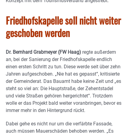
Konzept mit dem Tourismusverband angestrebt.
Friedhofskapelle soll nicht weiter
geschoben werden
Dr. Bernhard Grabmeyer (FW Haag)
regte außerdem
an, bei der Sanierung der Friedhofskapelle endlich
einen ersten Schritt zu tun. Diese werde seit über zehn
Jahren aufgeschoben. „Nie hat es gepasst“, kritisierte
der Gemeinderat. Das Bauamt habe keine Zeit und „es
steht so viel an: Die Hauptstraße, der Zehentstadel
und viele Straßen gehören hergerichtet“. Trotzdem
wolle er das Projekt bald weiter voranbringen, bevor es
immer mehr in den Hintergrund rückt.
Dabei gehe es nicht nur um die verfärbte Fassade,
auch müssen Mauerschäden behoben werden. „Es