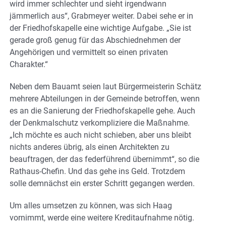
wird immer schlechter und sieht irgendwann
jämmerlich aus“, Grabmeyer weiter. Dabei sehe er in
der Friedhofskapelle eine wichtige Aufgabe. „Sie ist
gerade groß genug für das Abschiednehmen der
Angehörigen und vermittelt so einen privaten
Charakter.“
Neben dem Bauamt seien laut Bürgermeisterin Schätz
mehrere Abteilungen in der Gemeinde betroffen, wenn
es an die Sanierung der Friedhofskapelle gehe. Auch
der Denkmalschutz verkompliziere die Maßnahme.
„Ich möchte es auch nicht schieben, aber uns bleibt
nichts anderes übrig, als einen Architekten zu
beauftragen, der das federführend übernimmt“, so die
Rathaus-Chefin. Und das gehe ins Geld. Trotzdem
solle demnächst ein erster Schritt gegangen werden.
Um alles umsetzen zu können, was sich Haag
vornimmt, werde eine weitere Kreditaufnahme nötig.