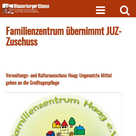
Skip
to
content
Familienzentrum übernimmt JUZ-
Zuschuss
Verwaltungs- und Kulturausschuss Haag: Ungenutzte Mittel
gehen an die Großtagespflege