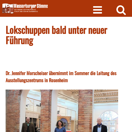
Skip
to
content
Lokschuppen bald unter neuer
Führung
Dr. Jennifer Morscheiser übernimmt im Sommer die Leitung des
Ausstellungszentrums in Rosenheim