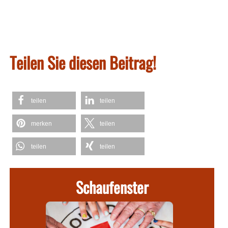
Teilen Sie diesen Beitrag!
teilen
teilen
merken
teilen
teilen
teilen
Schaufenster