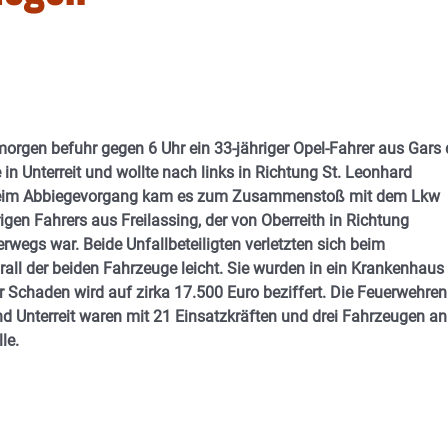
gen befuhr gegen 6 Uhr ein 33-jähriger Opel-Fahrer aus Gars 
 in Unterreit und wollte nach links in Richtung St. Leonhard
eim Abbiegevorgang kam es zum Zusammenstoß mit dem Lkw
rigen Fahrers aus Freilassing, der von Oberreith in Richtung
erwegs war. Beide Unfallbeteiligten verletzten sich beim
l der beiden Fahrzeuge leicht. Sie wurden in ein Krankenhaus
r Schaden wird auf zirka 17.500 Euro beziffert. Die Feuerwehren
 Unterreit waren mit 21 Einsatzkräften und drei Fahrzeugen an
le.