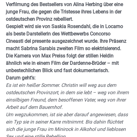
Verfilmung des Bestsellers von Alina Herbing über eine
junge Frau, die gegen die Tristesse ihres Lebens in der
ostdeutschen Provinz rebelliert.
Gespielt wird sie von Saskia Rosendahl, die in Locarno
als beste Darstellerin des Wettbewerbs Concorso
Cineasti del presente ausgezeichnet wurde. Ihre Präsenz
macht Sabrina Sarabis zweiten Film so elektrisierend.
Die Kamera von Max Preiss folgt der stillen Heldin
ähnlich wie in einem Film der Dardenne-Brüder – mit
unbestechlichen Blick und fast dokumentarisch.
Darum geht’s:
Es ist ein heißer Sommer. Christin will weg aus dem
ostdeutschen Provinzort, in dem sie lebt – weg von ihrem
einsilbigen Freund, dem besoffenen Vater, weg von ihrer
Arbeit auf dem Bauernhof.
Um wegzukommen, ist sie aber darauf angewiesen, dass
ein Typ sie in seiner Karre mitnimmt. Bis dahin flüchtet
sich die junge Frau im Minirock in Alkohol und lieblosen
Sex und eine stille Rebellion.