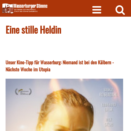
Skip
to
content
Eine stille Heldin
Unser Kino-Tipp für Wasserburg: Niemand ist bei den Kälbern -
Nächste Woche im Utopia