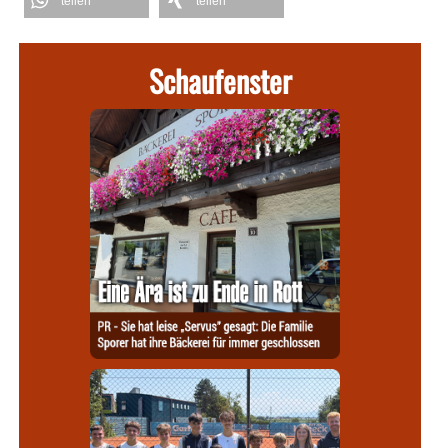
teilen
teilen
Schaufenster