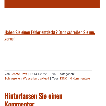
Haben Sie einen Fehler entdeckt? Dann schreiben Sie uns
gerne!
Von
Renate Drax
|
Fr. 14.1.2022 - 10:02
|
Kategorien:
Schlagzeilen
,
Wasserburg aktuell
|
Tags:
KINO
|
0 Kommentare
Hinterlassen Sie einen
Kommentar