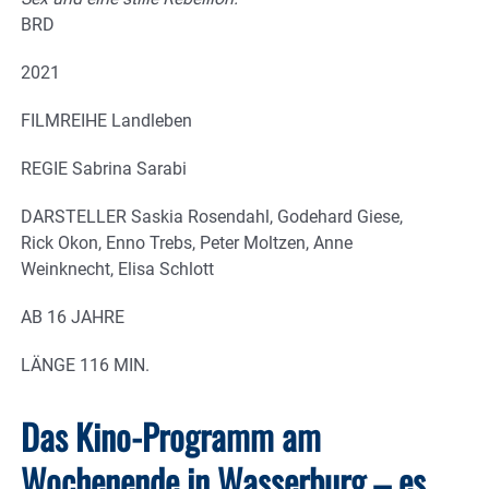
BRD
2021
FILMREIHE
Landleben
REGIE
Sabrina Sarabi
DARSTELLER
Saskia Rosendahl, Godehard Giese,
Rick Okon, Enno Trebs, Peter Moltzen, Anne
Weinknecht, Elisa Schlott
AB
16 JAHRE
LÄNGE
116 MIN.
Das Kino-Programm am
Wochenende in Wasserburg – es