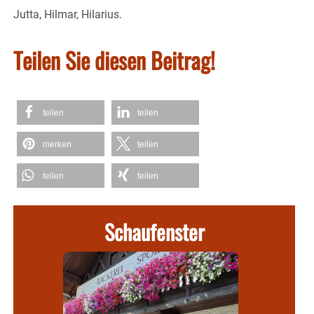
Jutta, Hilmar, Hilarius.
Teilen Sie diesen Beitrag!
teilen
teilen
merken
teilen
teilen
teilen
Schaufenster