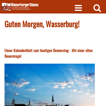
Skip
to
content
Guten Morgen, Wasserburg!
Unser Kalenderblatt zum heutigen Donnerstag - Mit einer alten
Bauernregel