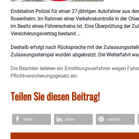
Endstation Polizei für einen 27-jährigen Autofahrer aus
Rosenheim: Im Rahmen einer Verkehrskontrolle in der Chie
im Besitz eines Führerscheins ist. Eine Überprüfung der Zu
Versicherungsvertrag bestand …
Deshalb erfolgt nach Rücksprache mit der Zulassungsstelle
Zulassungsstempel wurden abgekratzt. Die Weiterfahrt war
Die Beamten leiteten ein Ermittlungsverfahren wegen Fah
Pflichtversicherungsgesetz ein.
Teilen Sie diesen Beitrag!
teilen
teilen
merken