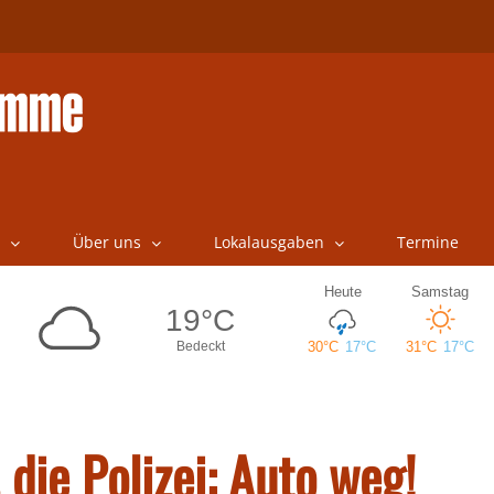
Über uns
Lokalausgaben
Termine
 die Polizei: Auto weg!