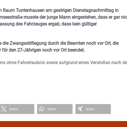
 dem Raum Tuntenhausen am gestrigen Dienstagnachmittag in
mseestraße musste der junge Mann eingestehen, dass er gar nic
lassung des Fahrzeuges ergab, dass kein gültiger
 die Zwangsstilllegung durch die Beamten noch vor Ort, die
 für den 27-Jährigen noch vor Ort beendet.
rens ohne Fahrerlaubnis sowie aufgrund eines Verstoßes nach 
teilen
teilen
teilen