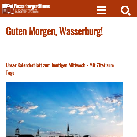
Skip
to
content
Guten Morgen, Wasserburg!
Unser Kalenderblatt zum heutigen Mittwoch - Mit Zitat zum
Tage