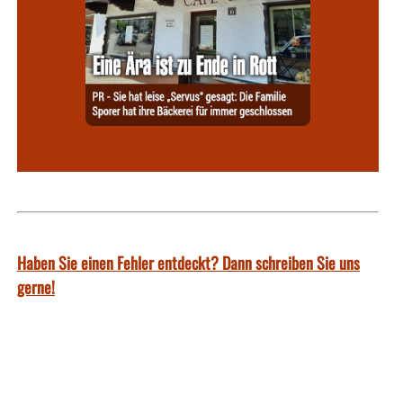
Haben Sie einen Fehler entdeckt? Dann schreiben Sie uns
gerne!