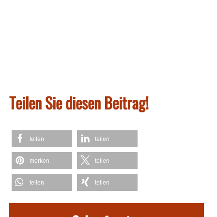
Teilen Sie diesen Beitrag!
teilen
teilen
merken
teilen
teilen
teilen