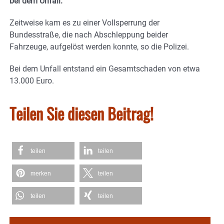
bei dem Unfall.
Zeitweise kam es zu einer Vollsperrung der
Bundesstraße, die nach Abschleppung beider
Fahrzeuge, aufgelöst werden konnte, so die Polizei.
Bei dem Unfall entstand ein Gesamtschaden von etwa
13.000 Euro.
Teilen Sie diesen Beitrag!
teilen
teilen
merken
teilen
teilen
teilen