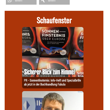
teilen
teilen
Schaufenster