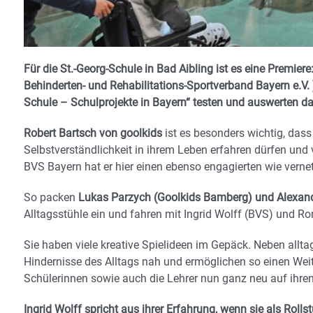
Für die St.-Georg-Schule in Bad Aibling ist es eine Premier
Behinderten- und Rehabilitations-Sportverband Bayern e.V. 
Schule – Schulprojekte in Bayern“ testen und auswerten da
Robert Bartsch von goolkids
ist es besonders wichtig, dass
Selbstverständlichkeit in ihrem Leben erfahren dürfen und
BVS Bayern hat er hier einen ebenso engagierten wie verne
So packen
Lukas Parzych (Goolkids Bamberg) und Alexan
Alltagsstühle ein und fahren mit Ingrid Wolff (BVS) und 
Sie haben viele kreative Spielideen im Gepäck. Neben all
Hindernisse des Alltags nah und ermöglichen so einen Weit
Schülerinnen sowie auch die Lehrer nun ganz neu auf ihren
Ingrid Wolff spricht aus ihrer Erfahrung, wenn sie als Rollst