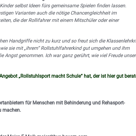
Kinder selbst Ideen fürs gemeinsame Spielen finden lassen.
stigen Varianten auch die nötige Chancengleichheit im
ten, die der Rollifahrer mit einem Mitschüler oder einer
n Handgriffe nicht zu kurz und so freut sich die Klassenlehrkr
, wie sie mit „ihrem“ Rollstuhlfahrerkind gut umgehen und ihm
die Angst genommen. Ich war ganz gerührt, wie viel Freude unser
gebot „Rollstuhlsport macht Schule“ hat, der ist hier gut berat
portanbietern für Menschen mit Behinderung und Rehasport-
zu machen.