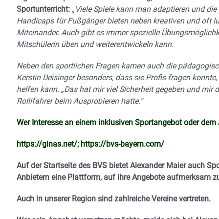
Sportunterricht:
„Viele Spiele kann man adaptieren und die 
Handicaps für Fußgänger bieten neben kreativen und oft lu
Miteinander. Auch gibt es immer spezielle Übungsmöglichkei
Mitschülerin üben und weiterentwickeln kann.
Neben den sportlichen Fragen kamen auch die pädagogische
Kerstin Deisinger besonders, dass sie Profis fragen konnte
helfen kann. „Das hat mir viel Sicherheit gegeben und mir 
Rollifahrer beim Ausprobieren hatte.“
Wer Interesse an einem inklusiven Sportangebot oder dem An
https://ginas.net/; https://bvs-bayern.com/
Auf der Startseite des BVS bietet Alexander Maier auch S
Anbietern eine Plattform, auf ihre Angebote aufmerksam 
Auch in unserer Region sind zahlreiche Vereine vertreten.