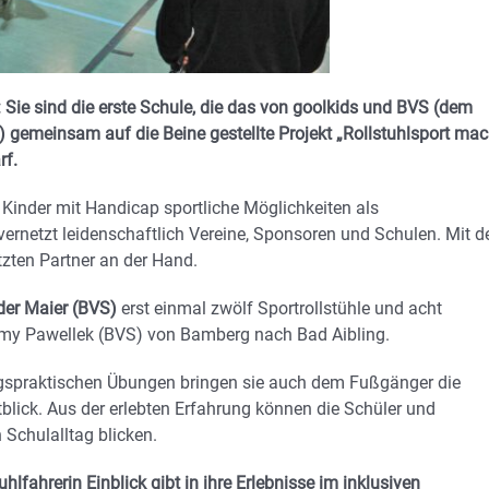
e: Sie sind die erste Schule, die das von goolkids und BVS (dem
) gemeinsam auf die Beine gestellte Projekt „Rollstuhlsport mac
rf.
 Kinder mit Handicap sportliche Möglichkeiten als
 vernetzt leidenschaftlich Vereine, Sponsoren und Schulen. Mit 
tzten Partner an der Hand.
der Maier (BVS)
erst einmal zwölf Sportrollstühle und acht
Romy Pawellek (BVS) von Bamberg nach Bad Aibling.
tagspraktischen Übungen bringen sie auch dem Fußgänger die
blick. Aus der erlebten Erfahrung können die Schüler und
 Schulalltag blicken.
uhlfahrerin Einblick gibt in ihre Erlebnisse im inklusiven