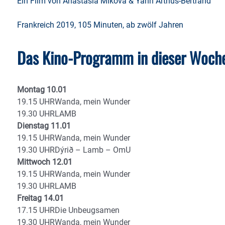
Ein Film von Anastasia Mikova & Yann Arthus-Bertrand
Frankreich 2019, 105 Minuten, ab zwölf Jahren
Das Kino-Programm in dieser Woche 
Montag 10.01
19.15 UHRWanda, mein Wunder
19.30 UHRLAMB
Dienstag 11.01
19.15 UHRWanda, mein Wunder
19.30 UHRDýrið – Lamb – OmU
Mittwoch 12.01
19.15 UHRWanda, mein Wunder
19.30 UHRLAMB
Freitag 14.01
17.15 UHRDie Unbeugsamen
19.30 UHRWanda, mein Wunder