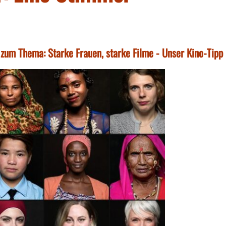
 zum Thema: Starke Frauen, starke Filme - Unser Kino-Tipp