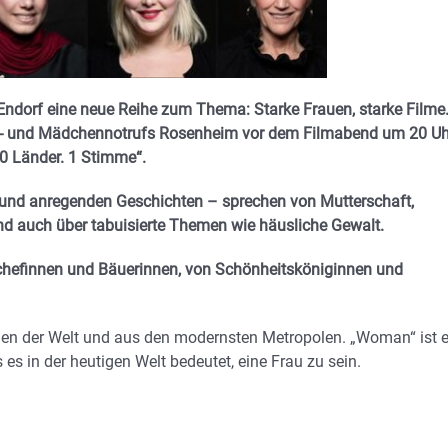
ndorf eine neue Reihe zum Thema: Starke Frauen, starke Filme
- und Mädchennotrufs Rosenheim vor dem Filmabend um 20 Uh
0 Länder. 1 Stimme“.
 und anregenden Geschichten – sprechen von Mutterschaft,
und auch über tabuisierte Themen wie häusliche Gewalt.
efinnen und Bäuerinnen, von Schönheitsköniginnen und
en der Welt und aus den modernsten Metropolen. „Woman“ ist 
s in der heutigen Welt bedeutet, eine Frau zu sein.