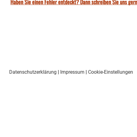
Haben Sie einen Fehler entdeckt? Dann schreiben Sie uns gern
Datenschutzerklärung
|
Impressum
|
Cookie-Einstellungen