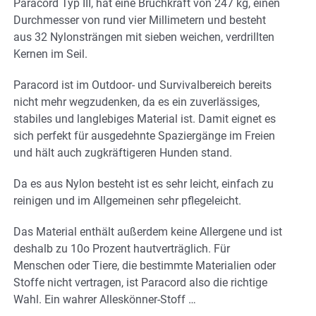
Paracord Typ III, hat eine Bruchkraft von 247 kg, einen
Durchmesser von rund vier Millimetern und besteht
aus 32 Nylonsträngen mit sieben weichen, verdrillten
Kernen im Seil.
Paracord ist im Outdoor- und Survivalbereich bereits
nicht mehr wegzudenken, da es ein zuverlässiges,
stabiles und langlebiges Material ist. Damit eignet es
sich perfekt für ausgedehnte Spaziergänge im Freien
und hält auch zugkräftigeren Hunden stand.
Da es aus Nylon besteht ist es sehr leicht, einfach zu
reinigen und im Allgemeinen sehr pflegeleicht.
Das Material enthält außerdem keine Allergene und ist
deshalb zu 10o Prozent hautverträglich. Für
Menschen oder Tiere, die bestimmte Materialien oder
Stoffe nicht vertragen, ist Paracord also die richtige
Wahl. Ein wahrer Alleskönner-Stoff …