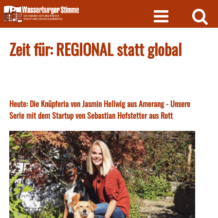
Skip
to
content
Zeit für: REGIONAL statt global
Heute: Die Knüpferia von Jasmin Hellwig aus Amerang - Unsere
Serie mit dem Startup von Sebastian Hofstetter aus Rott