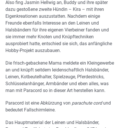
Also fing Jasmin Hellwig an, Buddy und ihre später
dazu gestoßene zweite Hündin – Kira – mit ihren
Eigenkreationen auszustatten. Nachdem einige
Freunde ebenfalls Interesse an den Leinen und
Halsbändern für ihre eigenen Vierbeiner fanden und
sie immer mehr Knoten und Knüpftechniken
ausprobiert hatte, entschied sie sich, das anfängliche
Hobby-Projekt auszubauen.
Die frisch-gebackene Mama meldete ein Kleingewerbe
an und knüpft seitdem leidenschaftlich Halsbänder,
Leinen, Kotbeutelhalter, Spielzeuge, Pferdestricks,
Schlüsselanhänger, Armbänder und eben alles, was
man mit Paracord so in dieser Art herstellen kann.
Paracord ist eine Abkürzung von
parachute cord
und
bedeutet Fallschirmleine.
Das Hauptmaterial der Leinen und Halsbänder,