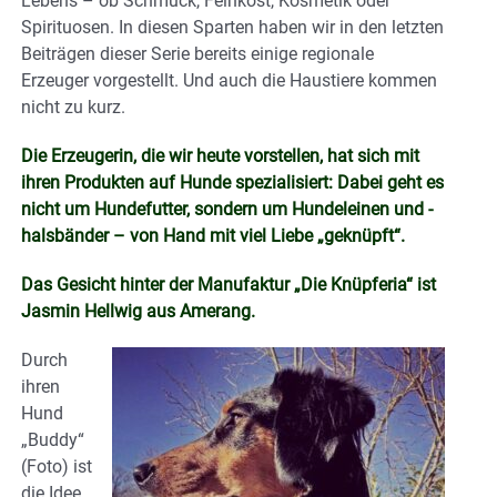
Lebens – ob Schmuck, Feinkost, Kosmetik oder
Spirituosen. In diesen Sparten haben wir in den letzten
Beiträgen dieser Serie bereits einige regionale
Erzeuger vorgestellt. Und auch die Haustiere kommen
nicht zu kurz.
Die Erzeugerin, die wir heute vorstellen, hat sich mit
ihren Produkten auf Hunde spezialisiert: Dabei geht es
nicht um Hundefutter, sondern um Hundeleinen und -
halsbänder – von Hand mit viel Liebe „geknüpft“.
Das Gesicht hinter der Manufaktur „Die Knüpferia“ ist
Jasmin Hellwig aus Amerang.
Durch
ihren
Hund
„Buddy“
(Foto) ist
die Idee