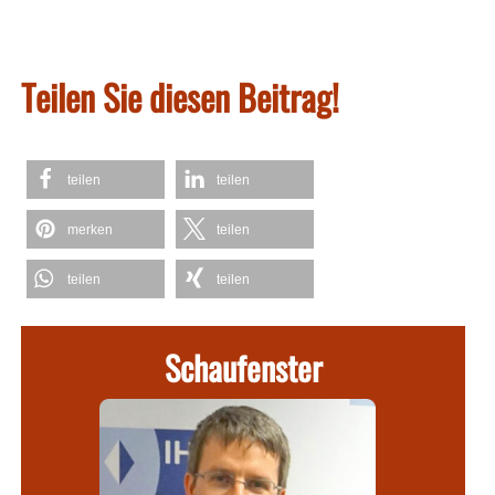
Teilen Sie diesen Beitrag!
teilen
teilen
merken
teilen
teilen
teilen
Schaufenster