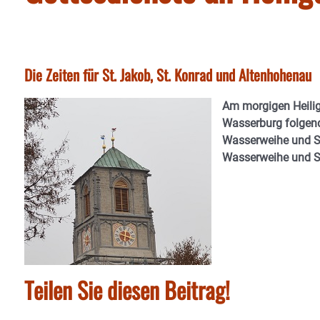
Die Zeiten für St. Jakob, St. Konrad und Altenhohenau
Am morgigen Heilig
Wasserburg folgende
Wasserweihe und Ste
Wasserweihe und St
Teilen Sie diesen Beitrag!