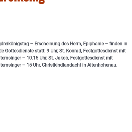
dreikönigstag – Erscheinung des Herrn, Epiphanie – finden in
 Gottesdienste statt: 9 Uhr, St. Konrad, Festgottesdienst mit
rnsinger – 10.15 Uhr, St. Jakob, Festgottesdienst mit
ernsinger – 15 Uhr, Christkindlandacht in Altenhohenau.