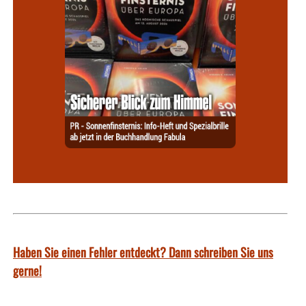
Haben Sie einen Fehler entdeckt? Dann schreiben Sie uns
gerne!