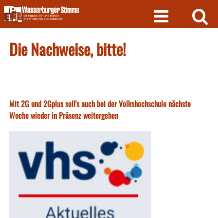
Skip
to
content
Die Nachweise, bitte!
Mit 2G und 2Gplus soll's auch bei der Volkshochschule nächste
Woche wieder in Präsenz weitergehen