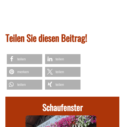
Teilen Sie diesen Beitrag!
teilen
teilen
merken
teilen
teilen
teilen
Schaufenster