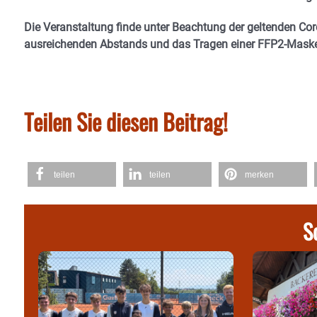
Die Veranstaltung finde unter Beachtung der geltenden C
ausreichenden Abstands und das Tragen einer FFP2-Maske
Teilen Sie diesen Beitrag!
teilen
teilen
merken
S