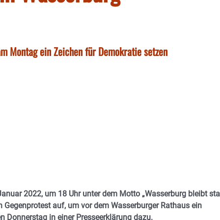
am Montag ein Zeichen für Demokratie setzen
nuar 2022, um 18 Uhr unter dem Motto „Wasserburg bleibt sta
hen Gegenprotest auf, um vor dem Wasserburger Rathaus ein
n Donnerstag in einer Presseerklärung dazu.