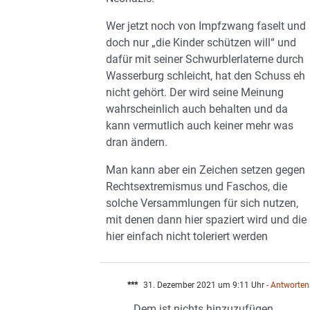
Wer jetzt noch von Impfzwang faselt und
doch nur „die Kinder schützen will“ und
dafür mit seiner Schwurblerlaterne durch
Wasserburg schleicht, hat den Schuss eh
nicht gehört. Der wird seine Meinung
wahrscheinlich auch behalten und da
kann vermutlich auch keiner mehr was
dran ändern.
Man kann aber ein Zeichen setzen gegen
Rechtsextremismus und Faschos, die
solche Versammlungen für sich nutzen,
mit denen dann hier spaziert wird und die
hier einfach nicht toleriert werden
***
31. Dezember 2021 um 9:11 Uhr
- Antworten
Dem ist nichts hinzuzufügen.