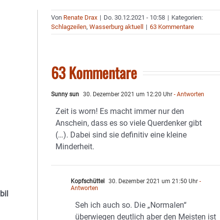
Von
Renate Drax
|
Do. 30.12.2021 - 10:58
|
Kategorien:
Schlagzeilen
,
Wasserburg aktuell
|
63 Kommentare
63 Kommentare
Sunny sun
30. Dezember 2021 um 12:20 Uhr
- Antworten
Zeit is worn! Es macht immer nur den
Anschein, dass es so viele Querdenker gibt
(…). Dabei sind sie definitiv eine kleine
Minderheit.
Kopfschüttel
30. Dezember 2021 um 21:50 Uhr
-
Antworten
bil
Seh ich auch so. Die „Normalen“
überwiegen deutlich aber den Meisten ist