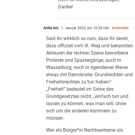
Danke!
Anita Arz
1. Januar 2022 um 10:36 Uhr
- Antworten
Seid ihr wirklich so naiv, dass ihr denkt,
dass offiziell vom III. Weg und bekannten
Akteuren der rechten Szene beworbene
Proteste und Spaziergänge, auch in
Wasserburg, noch in irgendeiner Weise
etwas mit Demokratie, Grundrechten und
Freiheitsrechten zu tun haben?
„Freiheit“ bedeutet im Sinne des
Grundgesetztes nicht, „einfach tun und
lassen zu können, was man will, ohne
sich um die anderen kümmern zu
müssen.
Wer als Bürger*in Rechtsextreme als