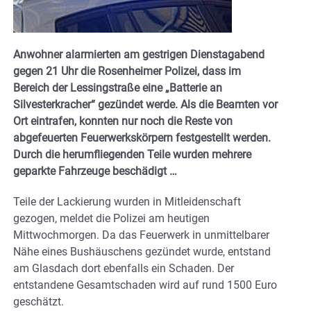
Anwohner alarmierten am gestrigen Dienstagabend
gegen 21 Uhr die Rosenheimer Polizei, dass im
Bereich der Lessingstraße eine „Batterie an
Silvesterkracher“ gezündet werde. Als die Beamten vor
Ort eintrafen, konnten nur noch die Reste von
abgefeuerten Feuerwerkskörpern festgestellt werden.
Durch die herumfliegenden Teile wurden mehrere
geparkte Fahrzeuge beschädigt …
Teile der Lackierung wurden in Mitleidenschaft
gezogen, meldet die Polizei am heutigen
Mittwochmorgen. Da das Feuerwerk in unmittelbarer
Nähe eines Bushäuschens gezündet wurde, entstand
am Glasdach dort ebenfalls ein Schaden. Der
entstandene Gesamtschaden wird auf rund 1500 Euro
geschätzt.