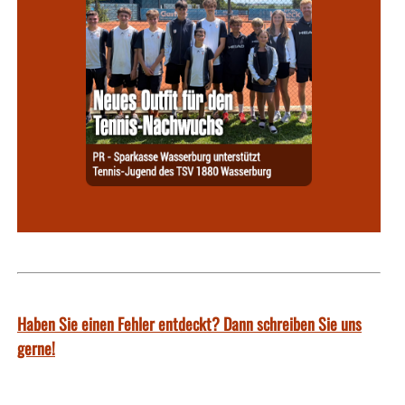
Haben Sie einen Fehler entdeckt? Dann schreiben Sie uns
gerne!