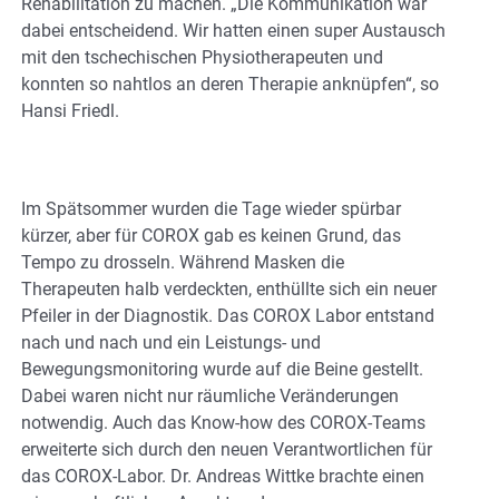
Rehabilitation zu machen. „Die Kommunikation war
dabei entscheidend. Wir hatten einen super Austausch
mit den tschechischen Physiotherapeuten und
konnten so nahtlos an deren Therapie anknüpfen“, so
Hansi Friedl.
Im Spätsommer wurden die Tage wieder spürbar
kürzer, aber für COROX gab es keinen Grund, das
Tempo zu drosseln. Während Masken die
Therapeuten halb verdeckten, enthüllte sich ein neuer
Pfeiler in der Diagnostik. Das COROX Labor entstand
nach und nach und ein Leistungs- und
Bewegungsmonitoring wurde auf die Beine gestellt.
Dabei waren nicht nur räumliche Veränderungen
notwendig. Auch das Know-how des COROX-Teams
erweiterte sich durch den neuen Verantwortlichen für
das COROX-Labor. Dr. Andreas Wittke brachte einen