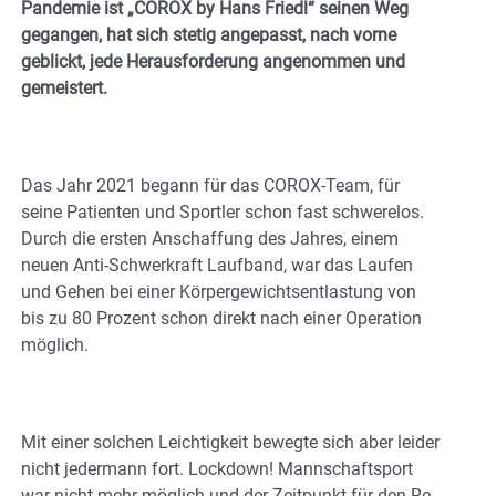
Pandemie ist „COROX by Hans Friedl“ seinen Weg
gegangen, hat sich stetig angepasst, nach vorne
geblickt, jede Herausforderung angenommen und
gemeistert.
Das Jahr 2021 begann für das COROX-Team, für
seine Patienten und Sportler schon fast schwerelos.
Durch die ersten Anschaffung des Jahres, einem
neuen Anti-Schwerkraft Laufband, war das Laufen
und Gehen bei einer Körpergewichtsentlastung von
bis zu 80 Prozent schon direkt nach einer Operation
möglich.
Mit einer solchen Leichtigkeit bewegte sich aber leider
nicht jedermann fort. Lockdown! Mannschaftsport
war nicht mehr möglich und der Zeitpunkt für den Re-