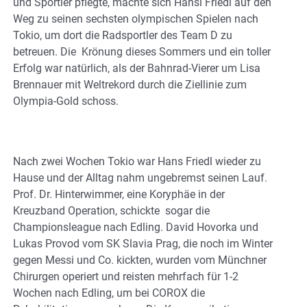
und Sportler pflegte, machte sich Hansi Friedl auf den
Weg zu seinen sechsten olympischen Spielen nach
Tokio, um dort die Radsportler des Team D zu
betreuen. Die Krönung dieses Sommers und ein toller
Erfolg war natürlich, als der Bahnrad-Vierer um Lisa
Brennauer mit Weltrekord durch die Ziellinie zum
Olympia-Gold schoss.
Nach zwei Wochen Tokio war Hans Friedl wieder zu
Hause und der Alltag nahm ungebremst seinen Lauf.
Prof. Dr. Hinterwimmer, eine Koryphäe in der
Kreuzband Operation, schickte sogar die
Championsleague nach Edling. David Hovorka und
Lukas Provod vom SK Slavia Prag, die noch im Winter
gegen Messi und Co. kickten, wurden vom Münchner
Chirurgen operiert und reisten mehrfach für 1-2
Wochen nach Edling, um bei COROX die