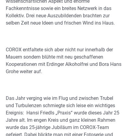
wissenschaftlichen Aspekt und enorme
Fachkenntnisse sowie ein breites Netzwerk in das
Kollektiv. Drei neue Auszubildenden brachten zur
selben Zeit neue Ideen und frischen Wind ins Haus.
COROX entfaltete sich aber nicht nur innerhalb der
Mauern sondern blühte mit neu geschaffenen
Kooperationen mit Erdinger Alkoholfrei und Bora Hans
Grohe weiter auf.
Das Jahr verging wie im Flug und zwischen Trubel
und Turbulenzen schmiegte sich leise ein wichtiges
Ereignis: Hansi Friedls „Praxis“ wurde dieses Jahr 25
Jahre alt. Im engen Kreis und ganz kleinen Rahmen
wurde das 25-jährige Jubiläum im COROX-Team
gefeiert. Dabei blickte man mit einer Fotoserie und