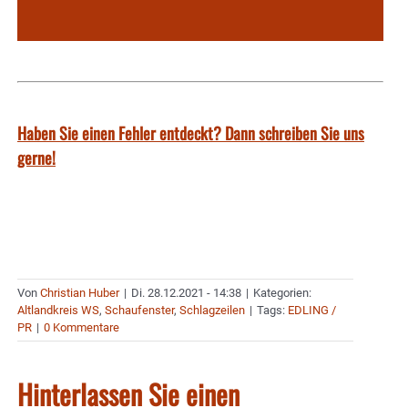
Haben Sie einen Fehler entdeckt? Dann schreiben Sie uns
gerne!
Von
Christian Huber
|
Di. 28.12.2021 - 14:38
|
Kategorien:
Altlandkreis WS
,
Schaufenster
,
Schlagzeilen
|
Tags:
EDLING /
PR
|
0 Kommentare
Hinterlassen Sie einen