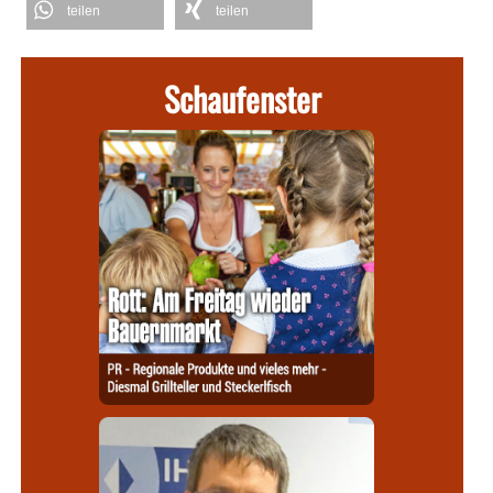
teilen
teilen
Schaufenster