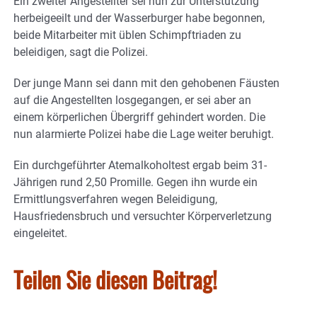
Ein zweiter Angestellter sei nun zur Unterstützung
herbeigeeilt und der Wasserburger habe begonnen,
beide Mitarbeiter mit üblen Schimpftriaden zu
beleidigen, sagt die Polizei.
Der junge Mann sei dann mit den gehobenen Fäusten
auf die Angestellten losgegangen, er sei aber an
einem körperlichen Übergriff gehindert worden. Die
nun alarmierte Polizei habe die Lage weiter beruhigt.
Ein durchgeführter Atemalkoholtest ergab beim 31-
Jährigen rund 2,50 Promille. Gegen ihn wurde ein
Ermittlungsverfahren wegen Beleidigung,
Hausfriedensbruch und versuchter Körperverletzung
eingeleitet.
Teilen Sie diesen Beitrag!