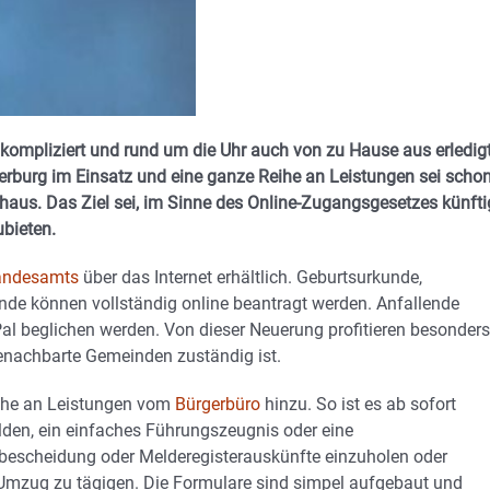
mpliziert und rund um die Uhr auch von zu Hause aus erledig
erburg im Einsatz und eine ganze Reihe an Leistungen sei schon
aus. Das Ziel sei, im Sinne des Online-Zugangsgesetzes künfti
ubieten.
andesamts
über das Internet erhältlich. Geburtsurkunde,
de können vollständig online beantragt werden. Anfallende
l beglichen werden. Von dieser Neuerung profitieren besonders
enachbarte Gemeinden zuständig ist.
eihe an Leistungen vom
Bürgerbüro
hinzu. So ist es ab sofort
lden, ein einfaches Führungszeugnis oder eine
ebescheidung oder Melderegisterauskünfte einzuholen oder
mzug zu tägigen. Die Formulare sind simpel aufgebaut und