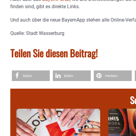
finden sind, gibt es direkte Links.
Und auch über die neue BayernApp stehen alle Online-Verfa
Quelle: Stadt Wasserburg
Teilen Sie diesen Beitrag!
teilen
teilen
merken
S