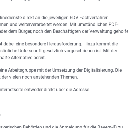
linedienste direkt an die jeweiligen EDV-Fachverfahren
men und weiterverarbeitet werden. Mit umständlichen PDF-
er dem Bürger, noch den Beschäftigten der Verwaltung geholfe
 ist dabei eine besondere Herausforderung. Hinzu kommt die
sönliche Unterschrift gesetzlich vorgeschrieben ist. Mit der
mäße Alternative bereit.
eine Arbeitsgruppe mit der Umsetzung der Digitalisierung. Die
ekt der vielen noch anstehenden Themen.
nternetseite entweder direkt über die Adresse
n.
 bayerischen Behörden und die Anmeldung für die Bayern-ID zu