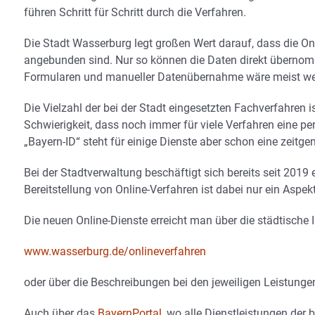
führen Schritt für Schritt durch die Verfahren.
Die Stadt Wasserburg legt großen Wert darauf, dass die On
angebunden sind. Nur so können die Daten direkt übernom
Formularen und manueller Datenübernahme wäre meist wed
Die Vielzahl der bei der Stadt eingesetzten Fachverfahren
Schwierigkeit, dass noch immer für viele Verfahren eine per
„Bayern-ID“ steht für einige Dienste aber schon eine zeitge
Bei der Stadtverwaltung beschäftigt sich bereits seit 2019 
Bereitstellung von Online-Verfahren ist dabei nur ein Asp
Die neuen Online-Dienste erreicht man über die städtische I
www.wasserburg.de/onlineverfahren
oder über die Beschreibungen bei den jeweiligen Leistunge
Auch über das
BayernPortal
, wo alle Dienstleistungen der