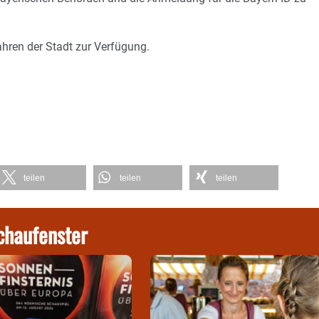
hren der Stadt zur Verfügung.
teilen
teilen
teilen
chaufenster