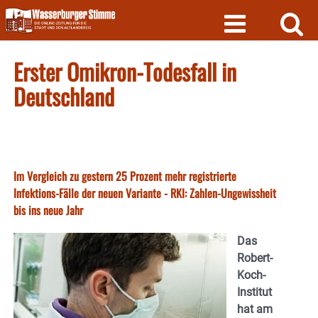
Skip
to
content
Erster Omikron-Todesfall in
Deutschland
Im Vergleich zu gestern 25 Prozent mehr registrierte
Infektions-Fälle der neuen Variante - RKI: Zahlen-Ungewissheit
bis ins neue Jahr
Das
Robert-
Koch-
Institut
hat am