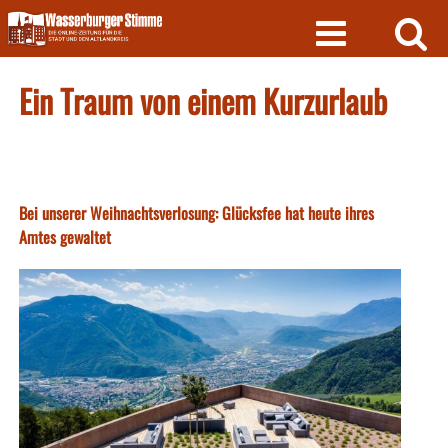
Skip
to
content
Ein Traum von einem Kurzurlaub
Bei unserer Weihnachtsverlosung: Glücksfee hat heute ihres
Amtes gewaltet