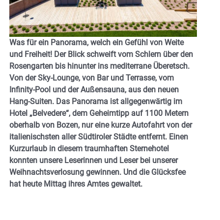
Was für ein Panorama, welch ein Gefühl von Weite
und Freiheit! Der Blick schweift vom Schlern über den
Rosengarten bis hinunter ins mediterrane Überetsch.
Von der Sky-Lounge, von Bar und Terrasse, vom
Infinity-Pool und der Außensauna, aus den neuen
Hang-Suiten. Das Panorama ist allgegenwärtig im
Hotel „Belvedere“, dem Geheimtipp auf 1100 Metern
oberhalb von Bozen, nur eine kurze Autofahrt von der
italienischsten aller Südtiroler Städte entfernt. Einen
Kurzurlaub in diesem traumhaften Sternehotel
konnten unsere Leserinnen und Leser bei unserer
Weihnachtsverlosung gewinnen. Und die Glücksfee
hat heute Mittag ihres Amtes gewaltet.