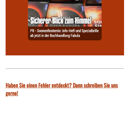
Haben Sie einen Fehler entdeckt? Dann schreiben Sie uns
gerne!