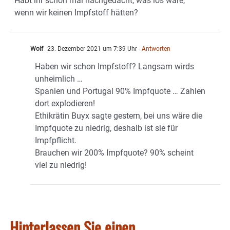
Habt ihr schon mal nachgedacht, was los wäre,
wenn wir keinen Impfstoff hätten?
Wolf
23. Dezember 2021 um 7:39 Uhr
- Antworten
Haben wir schon Impfstoff? Langsam wirds
unheimlich …
Spanien und Portugal 90% Impfquote … Zahlen
dort explodieren!
Ethikrätin Buyx sagte gestern, bei uns wäre die
Impfquote zu niedrig, deshalb ist sie für
Impfpflicht.
Brauchen wir 200% Impfquote? 90% scheint
viel zu niedrig!
Hinterlassen Sie einen