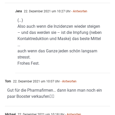
Jens
22. Dezember 2021 um 10:27 Uhr
- Antworten
(…)
Also auch wenn die Inzidenzen wieder steigen
– und das werden sie – ist die Impfung (neben
Kontaktreduktion und Maske) das beste Mittel
…
auch wenn das Ganze jeden schön langsam
stresst.
Frohes Fest.
Tom
22. Dezember 2021 um 10:07 Uhr
- Antworten
Gut für die Pharmafirmen… dann kann man noch ein
paar Booster verkaufen👍🏻
Michael
22. Dezember 2021 um 10:18 Uhr
- Antworten