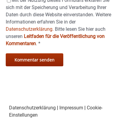
Mit der Nutzung dieses Formulars erklären Sie
sich mit der Speicherung und Verarbeitung Ihrer
Daten durch diese Website einverstanden. Weitere
Informationen erfahren Sie in der
Datenschutzerklärung.
Bitte lesen Sie hier auch
unseren
Leitfaden für die Veröffentlichung von
Kommentaren
.
*
Datenschutzerklärung
|
Impressum
|
Cookie-
Einstellungen