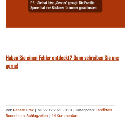
Haben Sie einen Fehler entdeckt? Dann schreiben Sie uns
gerne!
Von
Renate Drax
|
Mi. 22.12.2021 - 8:19
|
Kategorien:
Landkreis
Rosenheim
,
Schlagzeilen
|
14 Kommentare