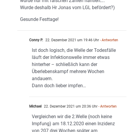
wurde nur mit falschen Zahlen hantiert….
Wurde deshalb Hr Jonas vom LGL befördert?)
Gesunde Festtage!
Conny P.
22. Dezember 2021 um 19:46 Uhr
- Antworten
Ist doch logisch, die Welle der Todesfälle
läuft der Infektionswelle immer etwas
hinterher – schließlich kann der
Überlebenskampf mehrere Wochen
andauern.
Dann doch lieber impfen…
Michael
22. Dezember 2021 um 20:36 Uhr
- Antworten
Vergleichen wir die 2.Welle (noch keine
Impfung) am 18.12.2020 einen Inzidenz
von 207 drei Wochen später am